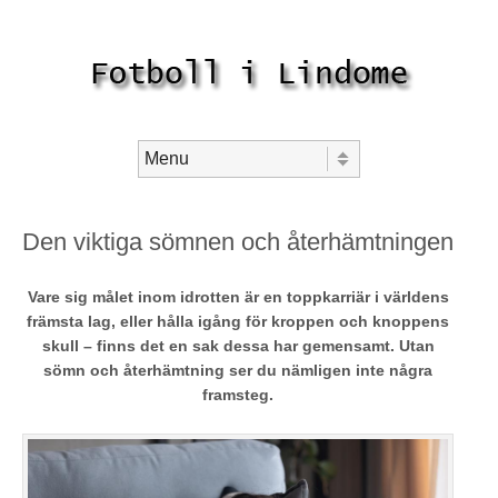
Skip to content
Menu
Den viktiga sömnen och återhämtningen
Vare sig målet inom idrotten är en toppkarriär i världens
främsta lag, eller hålla igång för kroppen och knoppens
skull – finns det en sak dessa har gemensamt. Utan
sömn och återhämtning ser du nämligen inte några
framsteg.