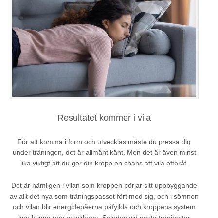
Resultatet kommer i vila
För att komma i form och utvecklas måste du pressa dig
under träningen, det är allmänt känt. Men det är även minst
lika viktigt att du ger din kropp en chans att vila efteråt.
Det är nämligen i vilan som kroppen börjar sitt uppbyggande
av allt det nya som träningspasset fört med sig, och i sömnen
och vilan blir energidepåerna påfyllda och kroppens system
kan bygga upp musklerna. Således vid nästa träning tar